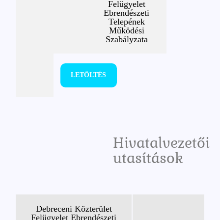
Felügyelet
Ebrendészeti
Telepének
Működési
Szabályzata
LETÖLTÉS
Hivatalvezetői
utasítások
Debreceni Közterület
Felügyelet Ebrendészeti