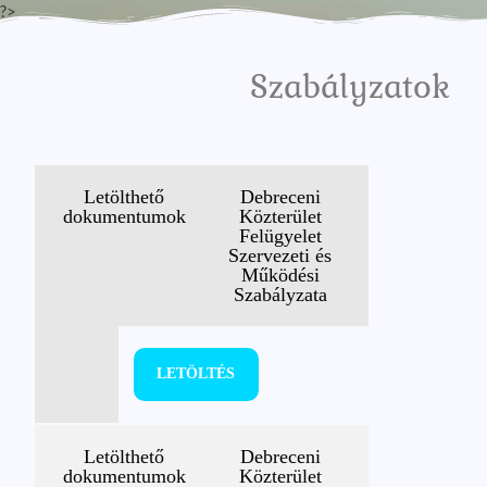
?>
Szabályzatok
Letölthető
Debreceni
dokumentumok
Közterület
Felügyelet
Szervezeti és
Működési
Szabályzata
LETÖLTÉS
Letölthető
Debreceni
dokumentumok
Közterület